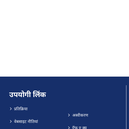
उपयोगी लिंक
प्रतिक्रिया
अस्वीकरण
वेबसाइट नीतियां
ऍफ़ ए क्यू