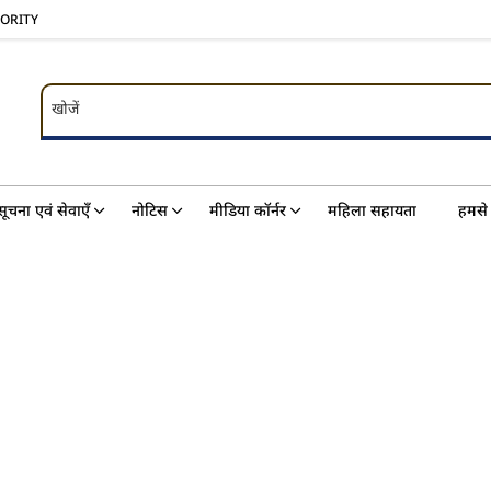
HORITY
खोजें
खोजें
सूचना एवं सेवाएँ
नोटिस
मीडिया कॉर्नर
महिला सहायता
हमसे 