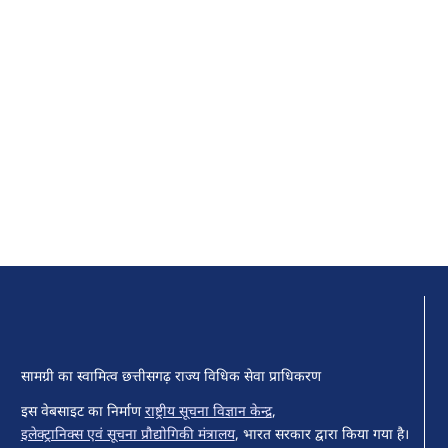
सामग्री का स्वामित्व छत्तीसगढ़ राज्य विधिक सेवा प्राधिकरण
इस वेबसाइट का निर्माण
राष्ट्रीय सूचना विज्ञान केन्द्र
,
इलेक्ट्रानिक्स एवं सूचना प्रौद्योगिकी मंत्रालय
, भारत सरकार द्वारा किया गया है।