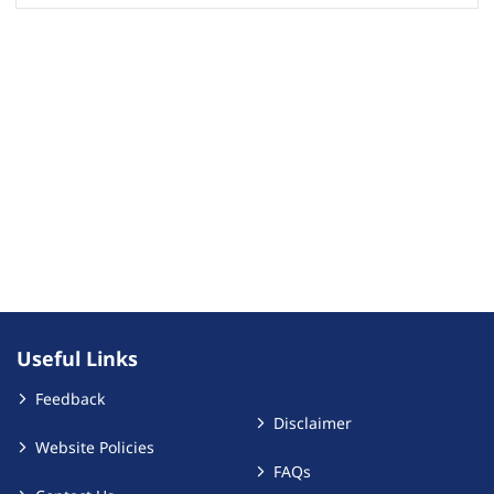
Useful Links
Feedback
Disclaimer
Website Policies
FAQs